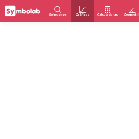
Soluciones
Gráficos
Calculadoras
Geometrí