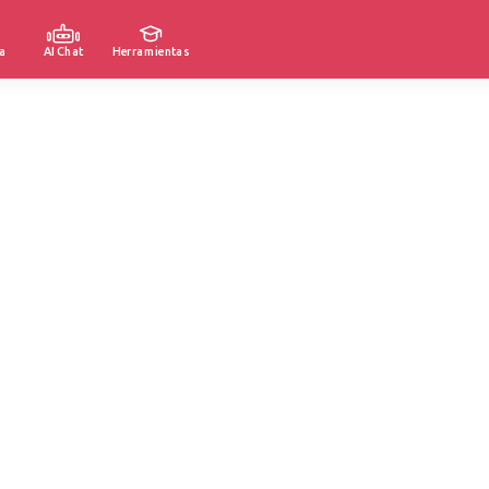
a
AI Chat
Herramientas