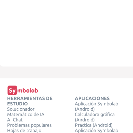
HERRAMIENTAS DE
APLICACIONES
ESTUDIO
Aplicación Symbolab
Solucionador
(Android)
Matemático de IA
Calculadora gráfica
AI Chat
(Android)
Problemas populares
Practica (Android)
Hojas de trabajo
Aplicación Symbolab