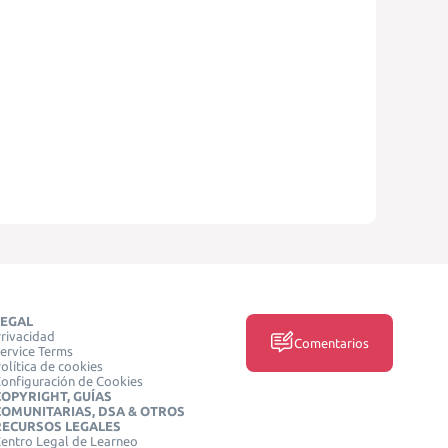
LEGAL
rivacidad
Comentarios
ervice Terms
olítica de cookies
onfiguración de Cookies
COPYRIGHT, GUÍAS
COMUNITARIAS, DSA & OTROS
RECURSOS LEGALES
entro Legal de Learneo