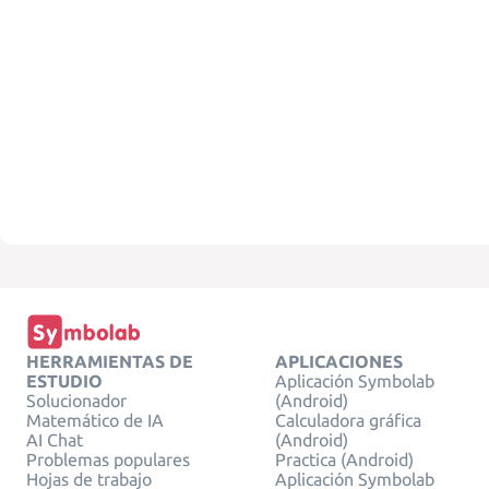
HERRAMIENTAS DE
APLICACIONES
ESTUDIO
Aplicación Symbolab
Solucionador
(Android)
Matemático de IA
Calculadora gráfica
AI Chat
(Android)
Problemas populares
Practica (Android)
Hojas de trabajo
Aplicación Symbolab