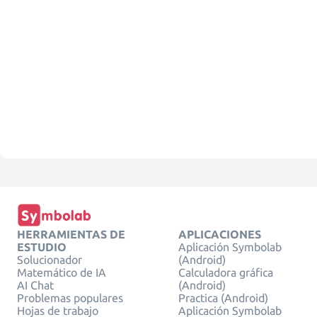
HERRAMIENTAS DE
APLICACIONES
ESTUDIO
Aplicación Symbolab
Solucionador
(Android)
Matemático de IA
Calculadora gráfica
AI Chat
(Android)
Problemas populares
Practica (Android)
Hojas de trabajo
Aplicación Symbolab