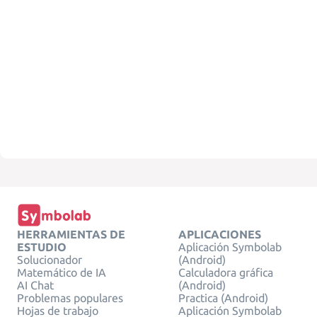
HERRAMIENTAS DE
APLICACIONES
ESTUDIO
Aplicación Symbolab
Solucionador
(Android)
Matemático de IA
Calculadora gráfica
AI Chat
(Android)
Problemas populares
Practica (Android)
Hojas de trabajo
Aplicación Symbolab