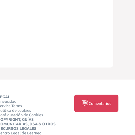
LEGAL
rivacidad
Comentarios
ervice Terms
olítica de cookies
onfiguración de Cookies
COPYRIGHT, GUÍAS
COMUNITARIAS, DSA & OTROS
RECURSOS LEGALES
entro Legal de Learneo