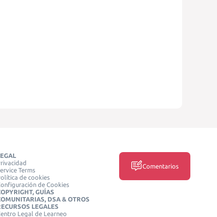
LEGAL
rivacidad
Comentarios
ervice Terms
olítica de cookies
onfiguración de Cookies
COPYRIGHT, GUÍAS
COMUNITARIAS, DSA & OTROS
RECURSOS LEGALES
entro Legal de Learneo