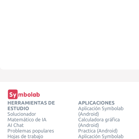
HERRAMIENTAS DE
APLICACIONES
ESTUDIO
Aplicación Symbolab
Solucionador
(Android)
Matemático de IA
Calculadora gráfica
AI Chat
(Android)
Problemas populares
Practica (Android)
Hojas de trabajo
Aplicación Symbolab