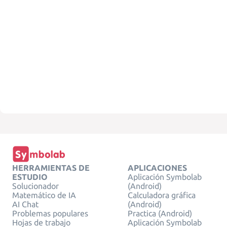
HERRAMIENTAS DE
APLICACIONES
ESTUDIO
Aplicación Symbolab
Solucionador
(Android)
Matemático de IA
Calculadora gráfica
AI Chat
(Android)
Problemas populares
Practica (Android)
Hojas de trabajo
Aplicación Symbolab