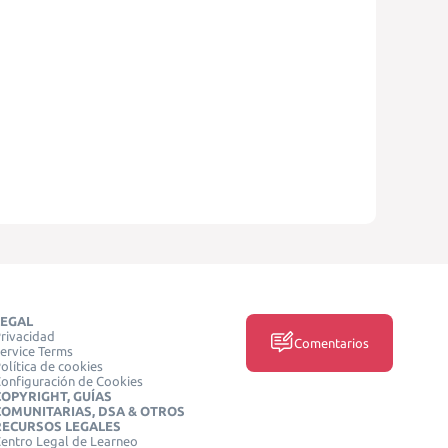
LEGAL
rivacidad
Comentarios
ervice Terms
olítica de cookies
onfiguración de Cookies
COPYRIGHT, GUÍAS
COMUNITARIAS, DSA & OTROS
RECURSOS LEGALES
entro Legal de Learneo