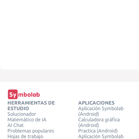
HERRAMIENTAS DE
APLICACIONES
ESTUDIO
Aplicación Symbolab
Solucionador
(Android)
Matemático de IA
Calculadora gráfica
AI Chat
(Android)
Problemas populares
Practica (Android)
Hojas de trabajo
Aplicación Symbolab