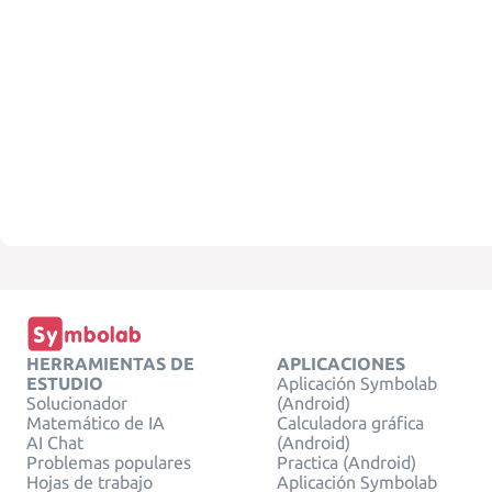
HERRAMIENTAS DE
APLICACIONES
ESTUDIO
Aplicación Symbolab
Solucionador
(Android)
Matemático de IA
Calculadora gráfica
AI Chat
(Android)
Problemas populares
Practica (Android)
Hojas de trabajo
Aplicación Symbolab