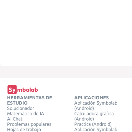
HERRAMIENTAS DE
APLICACIONES
ESTUDIO
Aplicación Symbolab
Solucionador
(Android)
Matemático de IA
Calculadora gráfica
AI Chat
(Android)
Problemas populares
Practica (Android)
Hojas de trabajo
Aplicación Symbolab