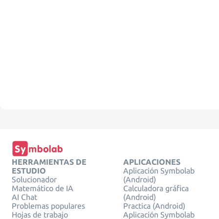
HERRAMIENTAS DE
APLICACIONES
ESTUDIO
Aplicación Symbolab
Solucionador
(Android)
Matemático de IA
Calculadora gráfica
AI Chat
(Android)
Problemas populares
Practica (Android)
Hojas de trabajo
Aplicación Symbolab