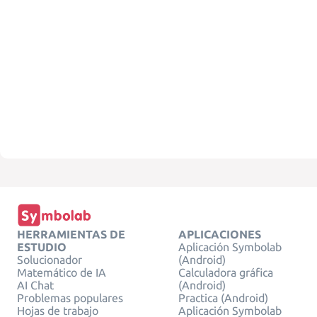
HERRAMIENTAS DE
APLICACIONES
ESTUDIO
Aplicación Symbolab
Solucionador
(Android)
Matemático de IA
Calculadora gráfica
AI Chat
(Android)
Problemas populares
Practica (Android)
Hojas de trabajo
Aplicación Symbolab