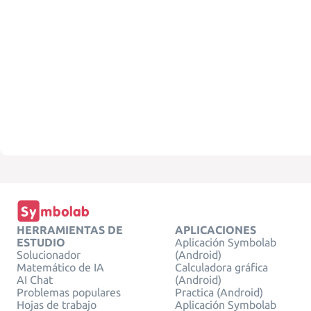
HERRAMIENTAS DE
APLICACIONES
ESTUDIO
Aplicación Symbolab
Solucionador
(Android)
Matemático de IA
Calculadora gráfica
AI Chat
(Android)
Problemas populares
Practica (Android)
Hojas de trabajo
Aplicación Symbolab