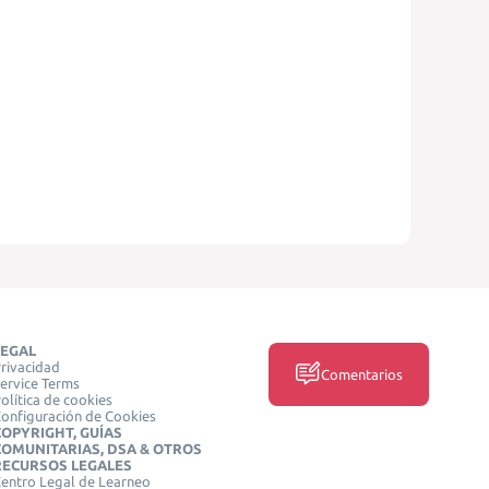
LEGAL
rivacidad
Comentarios
ervice Terms
olítica de cookies
onfiguración de Cookies
COPYRIGHT, GUÍAS
COMUNITARIAS, DSA & OTROS
RECURSOS LEGALES
entro Legal de Learneo