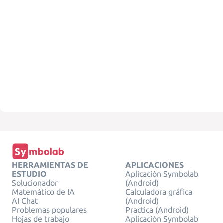
HERRAMIENTAS DE
APLICACIONES
ESTUDIO
Aplicación Symbolab
Solucionador
(Android)
Matemático de IA
Calculadora gráfica
AI Chat
(Android)
Problemas populares
Practica (Android)
Hojas de trabajo
Aplicación Symbolab