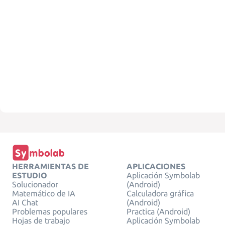
HERRAMIENTAS DE
APLICACIONES
ESTUDIO
Aplicación Symbolab
Solucionador
(Android)
Matemático de IA
Calculadora gráfica
AI Chat
(Android)
Problemas populares
Practica (Android)
Hojas de trabajo
Aplicación Symbolab