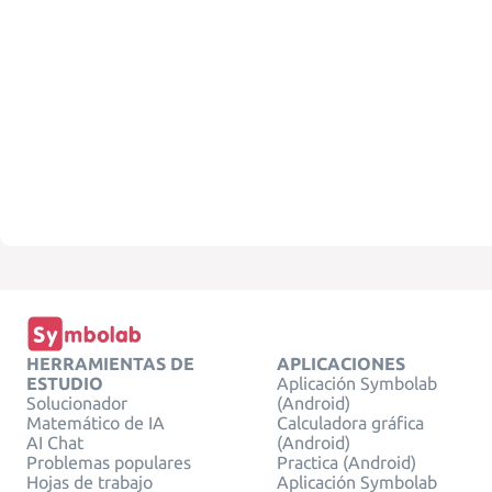
HERRAMIENTAS DE
APLICACIONES
ESTUDIO
Aplicación Symbolab
Solucionador
(Android)
Matemático de IA
Calculadora gráfica
AI Chat
(Android)
Problemas populares
Practica (Android)
Hojas de trabajo
Aplicación Symbolab