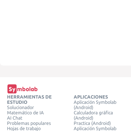
HERRAMIENTAS DE
APLICACIONES
ESTUDIO
Aplicación Symbolab
Solucionador
(Android)
Matemático de IA
Calculadora gráfica
AI Chat
(Android)
Problemas populares
Practica (Android)
Hojas de trabajo
Aplicación Symbolab