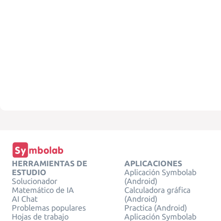
HERRAMIENTAS DE
APLICACIONES
ESTUDIO
Aplicación Symbolab
Solucionador
(Android)
Matemático de IA
Calculadora gráfica
AI Chat
(Android)
Problemas populares
Practica (Android)
Hojas de trabajo
Aplicación Symbolab