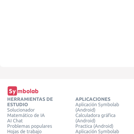
HERRAMIENTAS DE
APLICACIONES
ESTUDIO
Aplicación Symbolab
Solucionador
(Android)
Matemático de IA
Calculadora gráfica
AI Chat
(Android)
Problemas populares
Practica (Android)
Hojas de trabajo
Aplicación Symbolab