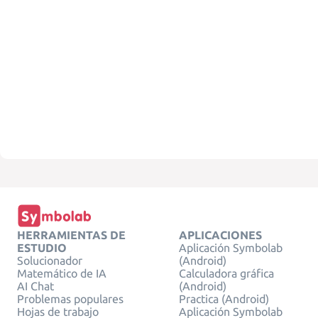
HERRAMIENTAS DE
APLICACIONES
ESTUDIO
Aplicación Symbolab
Solucionador
(Android)
Matemático de IA
Calculadora gráfica
AI Chat
(Android)
Problemas populares
Practica (Android)
Hojas de trabajo
Aplicación Symbolab