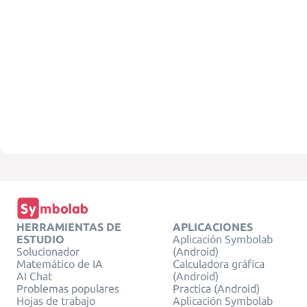
HERRAMIENTAS DE
APLICACIONES
ESTUDIO
Aplicación Symbolab
Solucionador
(Android)
Matemático de IA
Calculadora gráfica
AI Chat
(Android)
Problemas populares
Practica (Android)
Hojas de trabajo
Aplicación Symbolab