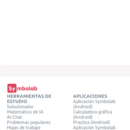
HERRAMIENTAS DE
APLICACIONES
ESTUDIO
Aplicación Symbolab
Solucionador
(Android)
Matemático de IA
Calculadora gráfica
AI Chat
(Android)
Problemas populares
Practica (Android)
Hojas de trabajo
Aplicación Symbolab