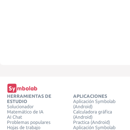
HERRAMIENTAS DE
APLICACIONES
ESTUDIO
Aplicación Symbolab
Solucionador
(Android)
Matemático de IA
Calculadora gráfica
AI Chat
(Android)
Problemas populares
Practica (Android)
Hojas de trabajo
Aplicación Symbolab