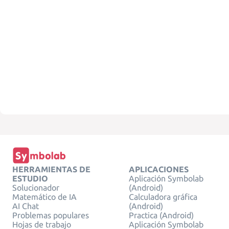
HERRAMIENTAS DE
APLICACIONES
ESTUDIO
Aplicación Symbolab
Solucionador
(Android)
Matemático de IA
Calculadora gráfica
AI Chat
(Android)
Problemas populares
Practica (Android)
Hojas de trabajo
Aplicación Symbolab