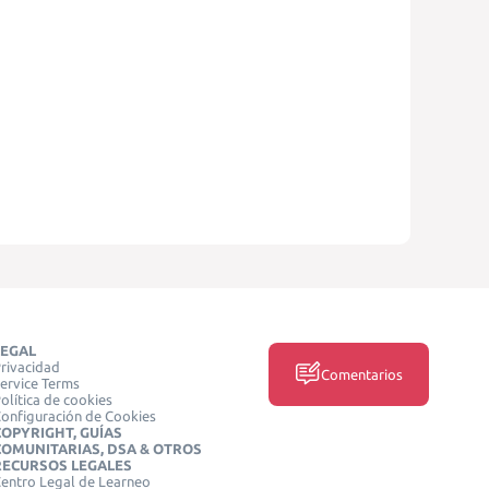
LEGAL
rivacidad
Comentarios
ervice Terms
olítica de cookies
onfiguración de Cookies
COPYRIGHT, GUÍAS
COMUNITARIAS, DSA & OTROS
RECURSOS LEGALES
entro Legal de Learneo