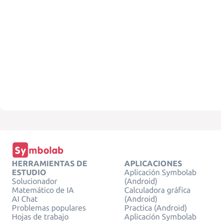
HERRAMIENTAS DE
APLICACIONES
ESTUDIO
Aplicación Symbolab
Solucionador
(Android)
Matemático de IA
Calculadora gráfica
AI Chat
(Android)
Problemas populares
Practica (Android)
Hojas de trabajo
Aplicación Symbolab