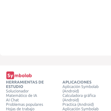
HERRAMIENTAS DE
APLICACIONES
ESTUDIO
Aplicación Symbolab
Solucionador
(Android)
Matemático de IA
Calculadora gráfica
AI Chat
(Android)
Problemas populares
Practica (Android)
Hojas de trabajo
Aplicación Symbolab