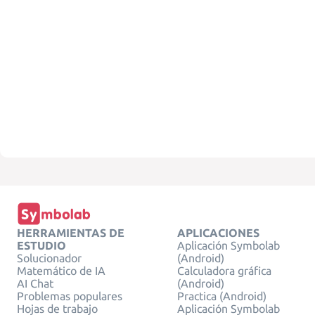
HERRAMIENTAS DE
APLICACIONES
ESTUDIO
Aplicación Symbolab
Solucionador
(Android)
Matemático de IA
Calculadora gráfica
AI Chat
(Android)
Problemas populares
Practica (Android)
Hojas de trabajo
Aplicación Symbolab