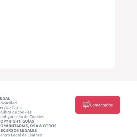
LEGAL
rivacidad
Comentarios
ervice Terms
olítica de cookies
onfiguración de Cookies
COPYRIGHT, GUÍAS
COMUNITARIAS, DSA & OTROS
RECURSOS LEGALES
entro Legal de Learneo