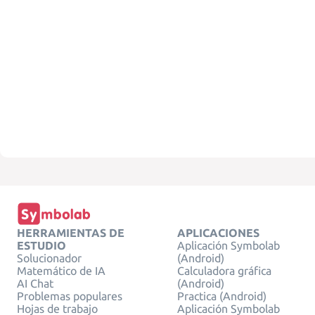
HERRAMIENTAS DE
APLICACIONES
ESTUDIO
Aplicación Symbolab
Solucionador
(Android)
Matemático de IA
Calculadora gráfica
AI Chat
(Android)
Problemas populares
Practica (Android)
Hojas de trabajo
Aplicación Symbolab