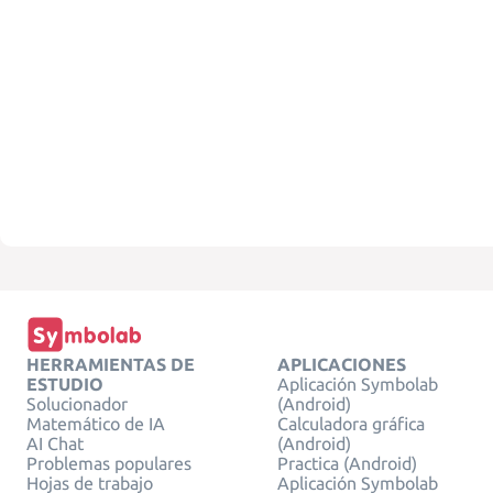
HERRAMIENTAS DE
APLICACIONES
ESTUDIO
Aplicación Symbolab
Solucionador
(Android)
Matemático de IA
Calculadora gráfica
AI Chat
(Android)
Problemas populares
Practica (Android)
Hojas de trabajo
Aplicación Symbolab