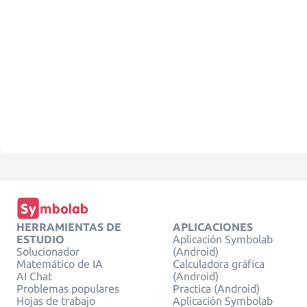
HERRAMIENTAS DE
APLICACIONES
ESTUDIO
Aplicación Symbolab
Solucionador
(Android)
Matemático de IA
Calculadora gráfica
AI Chat
(Android)
Problemas populares
Practica (Android)
Hojas de trabajo
Aplicación Symbolab