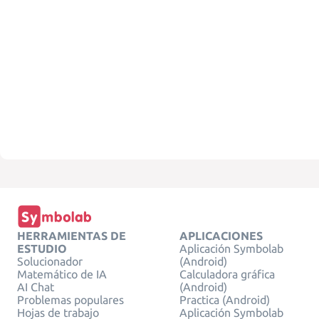
HERRAMIENTAS DE
APLICACIONES
ESTUDIO
Aplicación Symbolab
Solucionador
(Android)
Matemático de IA
Calculadora gráfica
AI Chat
(Android)
Problemas populares
Practica (Android)
Hojas de trabajo
Aplicación Symbolab