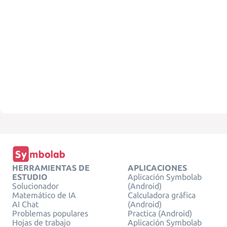
HERRAMIENTAS DE
APLICACIONES
ESTUDIO
Aplicación Symbolab
Solucionador
(Android)
Matemático de IA
Calculadora gráfica
AI Chat
(Android)
Problemas populares
Practica (Android)
Hojas de trabajo
Aplicación Symbolab