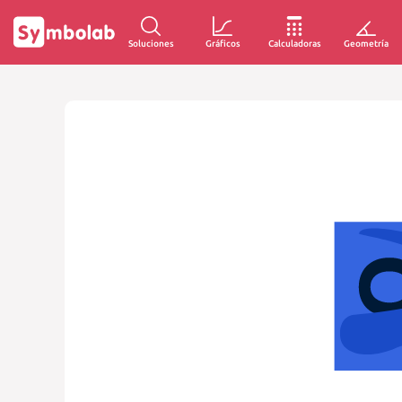
Soluciones
Gráficos
Calculadoras
Geometría