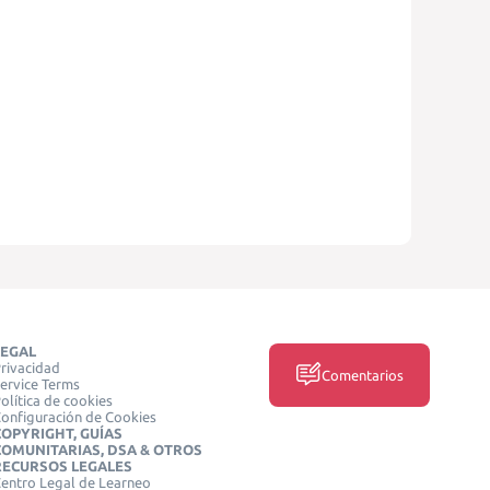
LEGAL
rivacidad
Comentarios
ervice Terms
olítica de cookies
onfiguración de Cookies
COPYRIGHT, GUÍAS
COMUNITARIAS, DSA & OTROS
RECURSOS LEGALES
entro Legal de Learneo