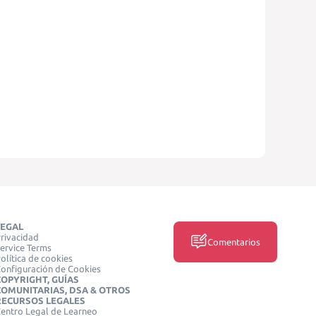
LEGAL
rivacidad
Comentarios
ervice Terms
olítica de cookies
onfiguración de Cookies
COPYRIGHT, GUÍAS
COMUNITARIAS, DSA & OTROS
RECURSOS LEGALES
entro Legal de Learneo