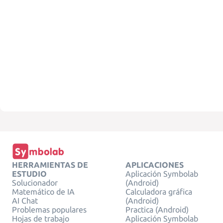
HERRAMIENTAS DE
APLICACIONES
ESTUDIO
Aplicación Symbolab
Solucionador
(Android)
Matemático de IA
Calculadora gráfica
AI Chat
(Android)
Problemas populares
Practica (Android)
Hojas de trabajo
Aplicación Symbolab