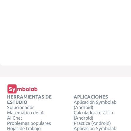
HERRAMIENTAS DE
APLICACIONES
ESTUDIO
Aplicación Symbolab
Solucionador
(Android)
Matemático de IA
Calculadora gráfica
AI Chat
(Android)
Problemas populares
Practica (Android)
Hojas de trabajo
Aplicación Symbolab