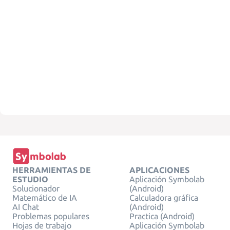
HERRAMIENTAS DE
APLICACIONES
ESTUDIO
Aplicación Symbolab
Solucionador
(Android)
Matemático de IA
Calculadora gráfica
AI Chat
(Android)
Problemas populares
Practica (Android)
Hojas de trabajo
Aplicación Symbolab