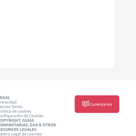
LEGAL
rivacidad
Comentarios
ervice Terms
olítica de cookies
onfiguración de Cookies
COPYRIGHT, GUÍAS
COMUNITARIAS, DSA & OTROS
RECURSOS LEGALES
entro Legal de Learneo