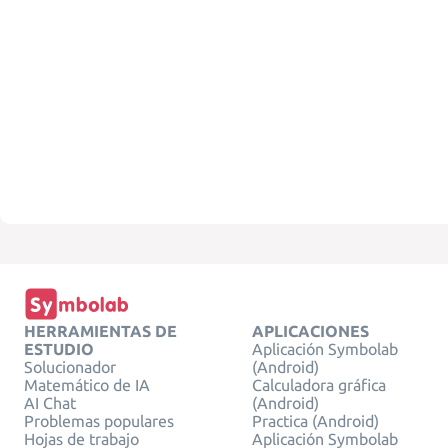
HERRAMIENTAS DE
APLICACIONES
ESTUDIO
Aplicación Symbolab
Solucionador
(Android)
Matemático de IA
Calculadora gráfica
AI Chat
(Android)
Problemas populares
Practica (Android)
Hojas de trabajo
Aplicación Symbolab