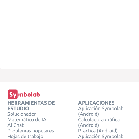
HERRAMIENTAS DE
APLICACIONES
ESTUDIO
Aplicación Symbolab
Solucionador
(Android)
Matemático de IA
Calculadora gráfica
AI Chat
(Android)
Problemas populares
Practica (Android)
Hojas de trabajo
Aplicación Symbolab