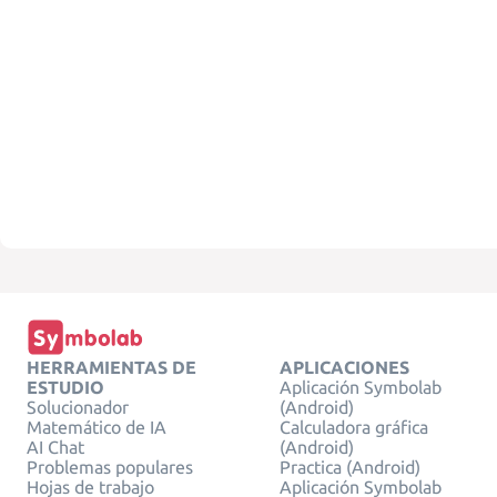
HERRAMIENTAS DE
APLICACIONES
ESTUDIO
Aplicación Symbolab
Solucionador
(Android)
Matemático de IA
Calculadora gráfica
AI Chat
(Android)
Problemas populares
Practica (Android)
Hojas de trabajo
Aplicación Symbolab