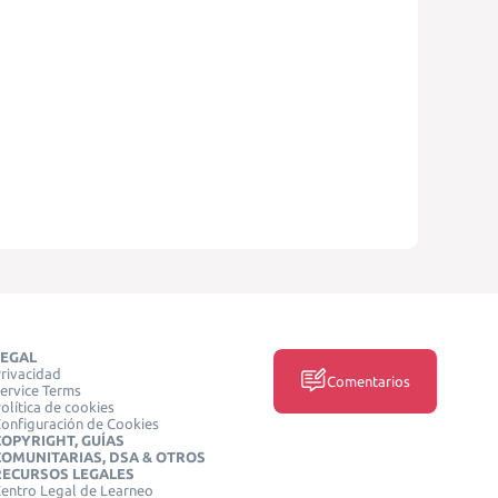
LEGAL
rivacidad
Comentarios
ervice Terms
olítica de cookies
onfiguración de Cookies
COPYRIGHT, GUÍAS
COMUNITARIAS, DSA & OTROS
RECURSOS LEGALES
entro Legal de Learneo