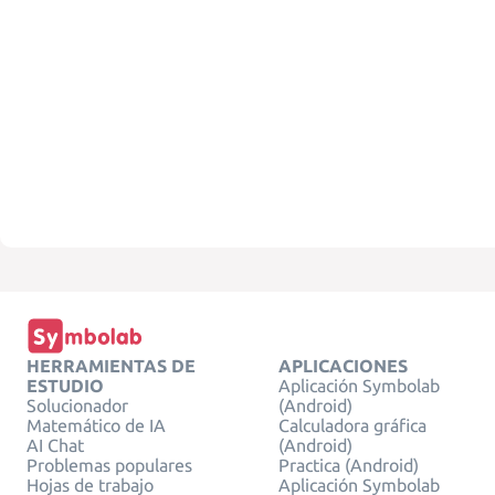
HERRAMIENTAS DE
APLICACIONES
ESTUDIO
Aplicación Symbolab
Solucionador
(Android)
Matemático de IA
Calculadora gráfica
AI Chat
(Android)
Problemas populares
Practica (Android)
Hojas de trabajo
Aplicación Symbolab